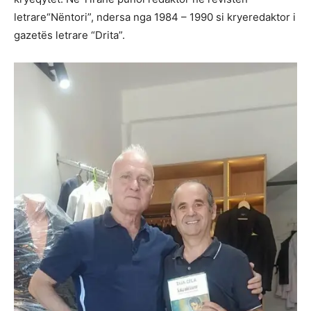
letrare“Nëntori”, ndersa nga 1984 – 1990 si kryeredaktor i
gazetës letrare “Drita”.