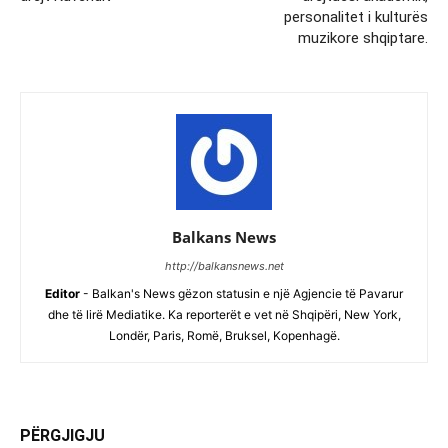
personalitet i kulturës
muzikore shqiptare.
Balkans News
http://balkansnews.net
Editor
- Balkan's News gëzon statusin e një Agjencie të Pavarur
dhe të lirë Mediatike. Ka reporterët e vet në Shqipëri, New York,
Londër, Paris, Romë, Bruksel, Kopenhagë.
PËRGJIGJU