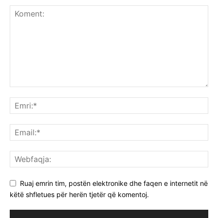
Ruaj emrin tim, postën elektronike dhe faqen e internetit në
këtë shfletues për herën tjetër që komentoj.