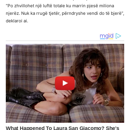
“Po zhvillohet një luftë totale ku marrin pjesë miliona
njerëz. Nuk ka rrugë tjetër, përndryshe vendi do të bjerë”,
deklaroi ai.