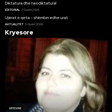
Diktatura dhe neodiktatura!
EDITORIAL
7 Gusht 2026
Ujërat e qeta – shëmbin edhe urat
AKTUALITET
5 Gusht 2026
Kryesore
KRYESORE