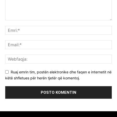
Ruaj emrin tim, postën elektronike dhe faqen e internetit në
këtë shfletues për herën tjetër që komentoj.