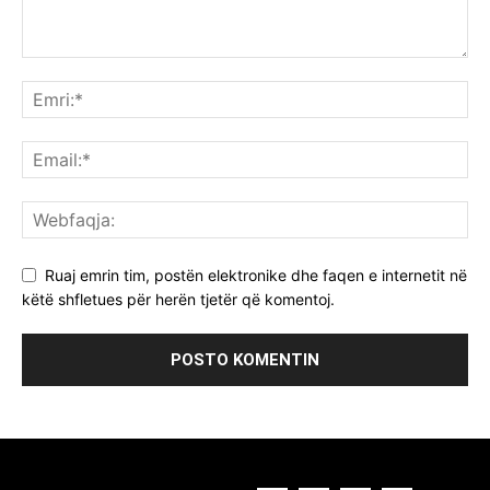
Ruaj emrin tim, postën elektronike dhe faqen e internetit në
këtë shfletues për herën tjetër që komentoj.