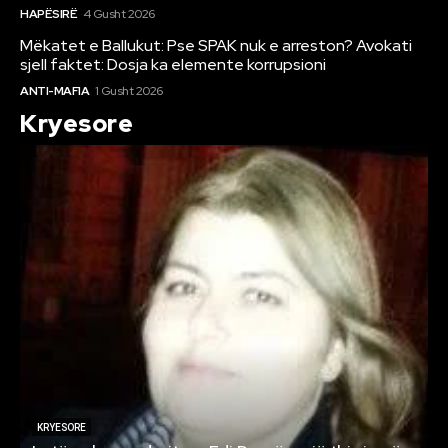
HAPËSIRË
4 Gusht 2026
Mëkatet e Ballukut: Pse SPAK nuk e arreston? Avokati
sjell faktet: Dosja ka elemente korrupsioni
ANTI-MAFIA
1 Gusht 2026
Kryesore
KRYESORE