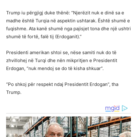
Trump iu përgjigj duke thënë: “Njerëzit nuk e dinë sa e
madhe është Turqia në aspektin ushtarak. Është shumë e
fuqishme. Ata kanë shumë nga pajisjet tona dhe një ushtri
shumë të fortë, falë tij (Erdoganit).”
Presidenti amerikan shtoi se, nëse samiti nuk do të
zhvillohej në Turqi dhe nën mikpritjen e Presidentit
Erdogan, “nuk mendoj se do të kisha shkuar”.
“Po shkoj për respekt ndaj Presidentit Erdogan”, tha
Trump.