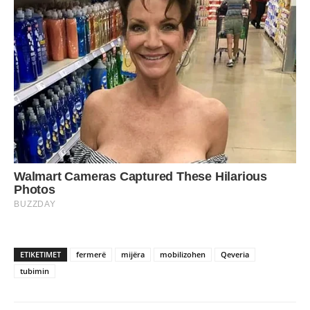
ETIKETIMET
fermerë
mijëra
mobilizohen
Qeveria
tubimin