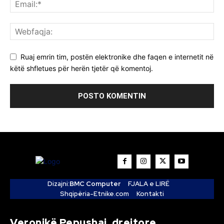
Ruaj emrin tim, postën elektronike dhe faqen e internetit në
këtë shfletues për herën tjetër që komentoj.
Dizajni:
BMC Computer
FJALA e LIRË
Shqipëria-Etnike.com
Kontakti
Veronikë Pepushaj, drejtore