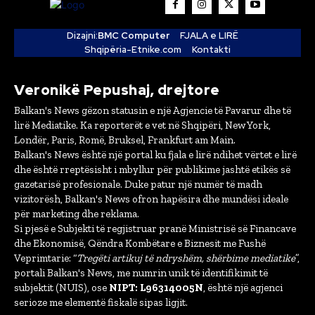
Dizajni:
BMC Computer
FJALA e LIRË
Shqipëria-Etnike.com
Kontakti
Veronikë Pepushaj, drejtore
Balkan's News gëzon statusin e një Agjencie të Pavarur dhe të
lirë Mediatike. Ka reporterët e vet në Shqipëri, New York,
Londër, Paris, Romë, Bruksel, Frankfurt am Main.
Balkan's News është një portal ku fjala e lirë ndihet vërtet e lirë
dhe është rreptësisht i mbyllur për publikime jashtë etikës së
gazetarisë profesionale. Duke patur një numër të madh
vizitorësh, Balkan's News ofron hapësira dhe mundësi ideale
për marketing dhe reklama.
Si pjesë e Subjekti të regjistruar pranë Ministrisë së Financave
dhe Ekonomisë, Qëndra Kombëtare e Biznesit me Fushë
Veprimtarie: “
Tregëti artikuj të ndryshëm, shërbime mediatike
”,
portali Balkan's News, me numrin unik të identifikimit të
subjektit (NUIS), ose
NIPT: L96314005N
, është një agjenci
serioze me elementë fiskalë sipas ligjit.