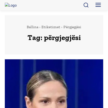
Ballina
Etiketimet
Përgjegjësi
Tag:
përgjegjësi