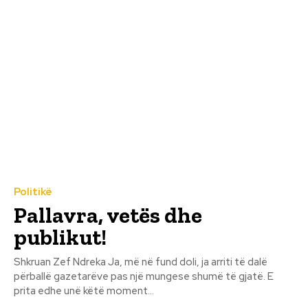
Politikë
Pallavra, vetës dhe
publikut!
Shkruan Zef Ndreka Ja, më në fund doli, ja arriti të dalë
përballë gazetarëve pas një mungese shumë të gjatë. E
prita edhe unë këtë moment...