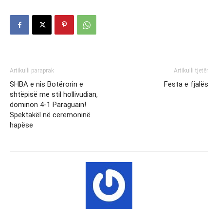
Artikulli paraprak
Artikulli tjetër
SHBA e nis Botërorin e
Festa e fjalës
shtëpisë me stil hollivudian,
dominon 4-1 Paraguain!
Spektakël në ceremoninë
hapëse