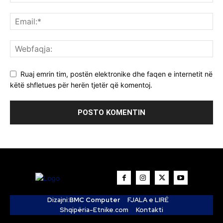
Ruaj emrin tim, postën elektronike dhe faqen e internetit në
këtë shfletues për herën tjetër që komentoj.
Dizajni:
BMC Computer
FJALA e LIRË
Shqipëria-Etnike.com
Kontakti