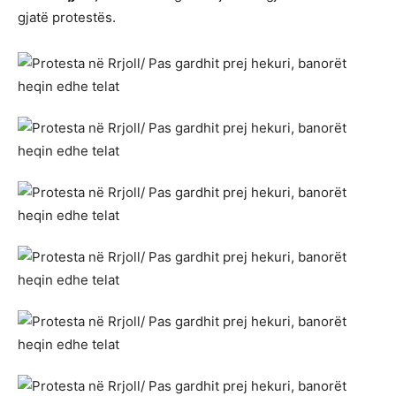
gjatë protestës.