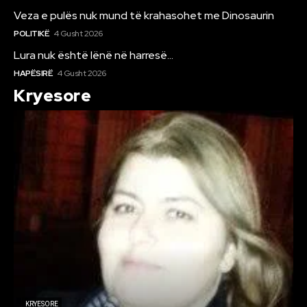
Veza e pulës nuk mund të krahasohet me Dinosaurin
POLITIKË
4 Gusht 2026
Lura nuk është lënë në harresë…
HAPËSIRË
4 Gusht 2026
Kryesore
KRYESORE