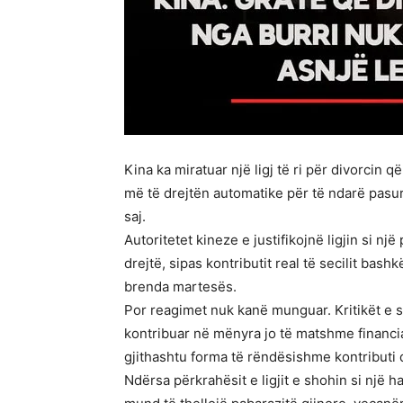
Kina ka miratuar një ligj të ri për divorcin 
më të drejtën automatike për të ndarë pasuri
saj.
Autoritetet kineze e justifikojnë ligjin si 
drejtë, sipas kontributit real të secilit ba
brenda martesës.
Por reagimet nuk kanë munguar. Kritikët e s
kontribuar në mënyra jo të matshme financi
gjithashtu forma të rëndësishme kontributi
Ndërsa përkrahësit e ligjit e shohin si një 