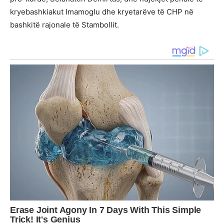
kryebashkiakut Imamoglu dhe kryetarëve të CHP në
bashkitë rajonale të Stambollit.