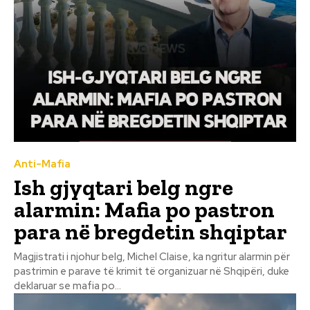
Anti-Mafia
Ish gjyqtari belg ngre
alarmin: Mafia po pastron
para në bregdetin shqiptar
Magjistrati i njohur belg, Michel Claise, ka ngritur alarmin për
pastrimin e parave të krimit të organizuar në Shqipëri, duke
deklaruar se mafia po...