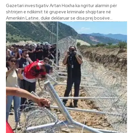
Gazetari investigativ Artan Hoxha ka ngritur alarmin për
shtrirjen e ndikimit të grupeve kriminale shqiptare në
Amerikën Latine, duke deklaruar se disa prej bosëve...