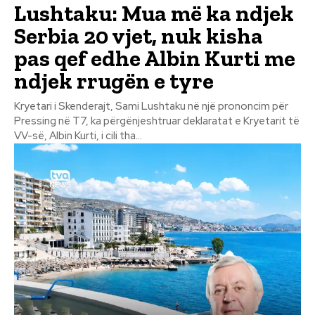
Lushtaku: Mua më ka ndjek
Serbia 20 vjet, nuk kisha
pas qef edhe Albin Kurti me
ndjek rrugën e tyre
Kryetari i Skenderajt, Sami Lushtaku në një prononcim për
Pressing në T7, ka përgënjeshtruar deklaratat e Kryetarit të
VV-së, Albin Kurti, i cili tha...