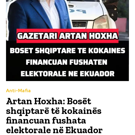
Anti-Mafia
Artan Hoxha: Bosët
shqiptarë të kokainës
financuan fushata
elektorale në Ekuador