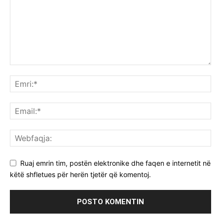
Ruaj emrin tim, postën elektronike dhe faqen e internetit në
këtë shfletues për herën tjetër që komentoj.