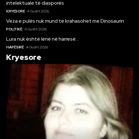
intelektuale të diasporës
KRYESORE
4 Gusht 2026
Veza e pulës nuk mund të krahasohet me Dinosaurin
POLITIKË
4 Gusht 2026
Lura nuk është lënë në harresë…
HAPËSIRË
4 Gusht 2026
Kryesore