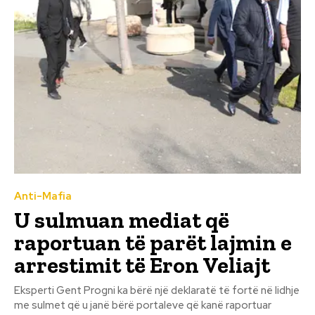
Anti-Mafia
U sulmuan mediat që
raportuan të parët lajmin e
arrestimit të Eron Veliajt
Eksperti Gent Progni ka bërë një deklaratë të fortë në lidhje
me sulmet që u janë bërë portaleve që kanë raportuar