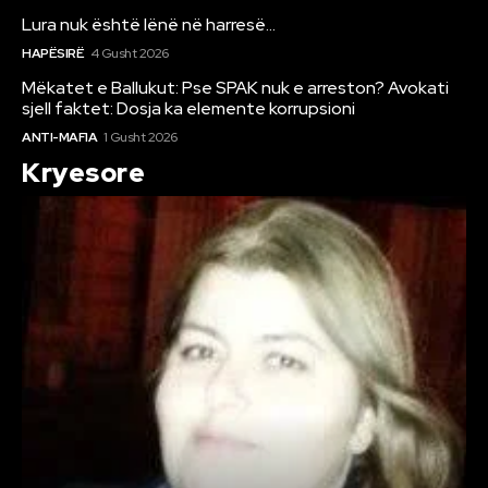
Lura nuk është lënë në harresë…
HAPËSIRË
4 Gusht 2026
Mëkatet e Ballukut: Pse SPAK nuk e arreston? Avokati
sjell faktet: Dosja ka elemente korrupsioni
ANTI-MAFIA
1 Gusht 2026
Kryesore