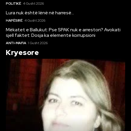
POLITIKË
4 Gusht 2026
Lura nuk është lënë në harresë…
HAPËSIRË
4 Gusht 2026
Mëkatet e Ballukut: Pse SPAK nuk e arreston? Avokati
sjell faktet: Dosja ka elemente korrupsioni
ANTI-MAFIA
1 Gusht 2026
Kryesore