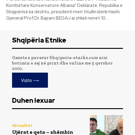
Kombëtare Konservatore Albania" Deklaratë. Republika e
Shqipërisë ka dështu, presidenti merr titullin klerik Haxhi
Gjeneral Prof.Dr. Bajram BEGAJ ai shkeli nenet 10...
Shqipëria Etnike
Gazeta e pavarur Shqiperia-etnike.com nisi
botimin e saj në print dhe online me 5 qershor
2001.
Vizito ⟶
Duhen lexuar
Aktualitet
Ujërat e qeta – shëmbin