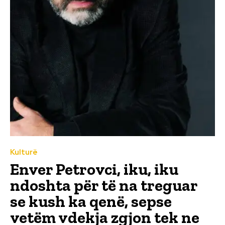
Kulturë
Enver Petrovci, iku, iku
ndoshta për të na treguar
se kush ka qenë, sepse
vetëm vdekja zgjon tek ne