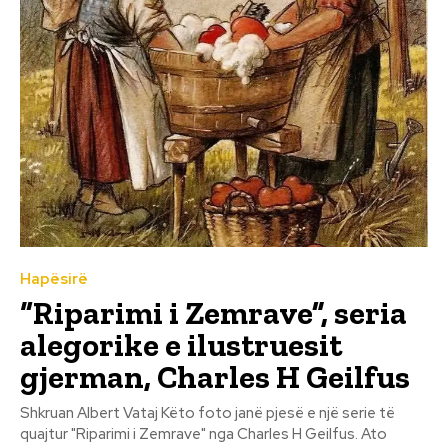
Hapësirë
“Riparimi i Zemrave”, seria
alegorike e ilustruesit
gjerman, Charles H Geilfus
Shkruan Albert Vataj Këto foto janë pjesë e një serie të
quajtur "Riparimi i Zemrave" nga Charles H Geilfus. Ato