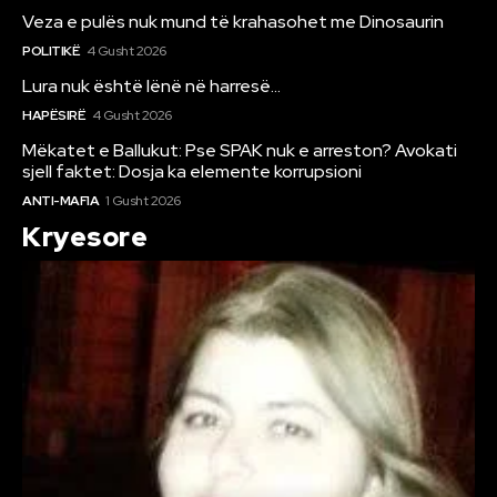
Veza e pulës nuk mund të krahasohet me Dinosaurin
POLITIKË
4 Gusht 2026
Lura nuk është lënë në harresë…
HAPËSIRË
4 Gusht 2026
Mëkatet e Ballukut: Pse SPAK nuk e arreston? Avokati
sjell faktet: Dosja ka elemente korrupsioni
ANTI-MAFIA
1 Gusht 2026
Kryesore