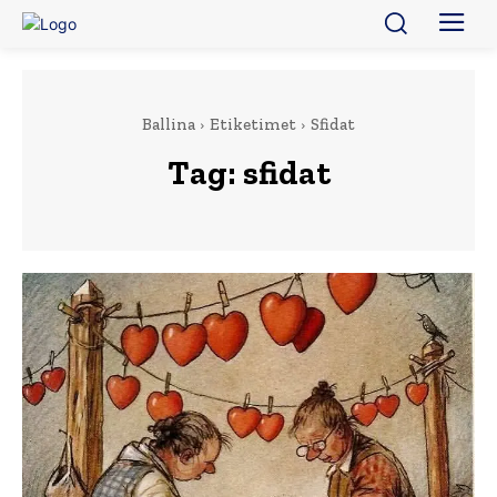
Ballina
Etiketimet
Sfidat
Tag:
sfidat