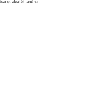
uar që aleatët tanë na...