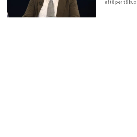
aftë për të kupt