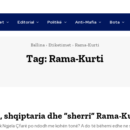
tet
Editorial
Politikë
Anti-Mafia
Bota
Ballina
Etiketimet
Rama-Kurti
Tag:
Rama-Kurti
 shqiptaria dhe “sherri” Rama-Ku
ë bëhemi edhe ne shqiptarët të