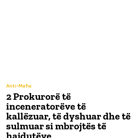
Anti-Mafia
2 Prokurorë të
inceneratorëve të
kallëzuar, të dyshuar dhe të
sulmuar si mbrojtës të
hajdutëve