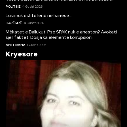
POLITIKË
4 Gusht 2026
Lura nuk është lënë në harresë…
HAPËSIRË
4 Gusht 2026
Mëkatet e Ballukut: Pse SPAK nuk e arreston? Avokati
sjell faktet: Dosja ka elemente korrupsioni
ANTI-MAFIA
1 Gusht 2026
Kryesore