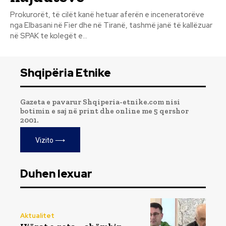
Prokurorët, të cilët kanë hetuar aferën e inceneratorëve
nga Elbasani në Fier dhe në Tiranë, tashmë janë të kallëzuar
në SPAK te kolegët e...
Shqipëria Etnike
Gazeta e pavarur Shqiperia-etnike.com nisi
botimin e saj në print dhe online me 5 qershor
2001.
Vizito ⟶
Duhen lexuar
Aktualitet