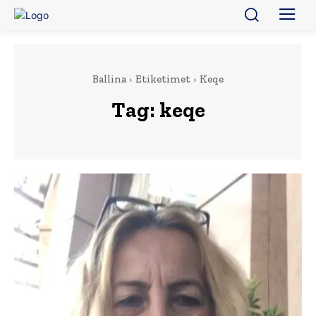
Ballina
Etiketimet
Keqe
Tag:
keqe