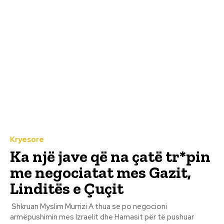
Kryesore
Ka një jave që na çatë tr*pin
me negociatat mes Gazit,
Linditës e Çuçit
Shkruan Myslim Murrizi A thua se po negocioni
armëpushimin mes Izraelit dhe Hamasit për të pushuar