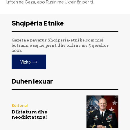
luftën në Gaza, apo Rusin me Ukrainën për ti...
Shqipëria Etnike
Gazeta e pavarur Shqiperia-etnike.com nisi
botimin e saj në print dhe online me 5 qershor
2001.
Vizito ⟶
Duhen lexuar
Editorial
Diktatura dhe
neodiktatura!