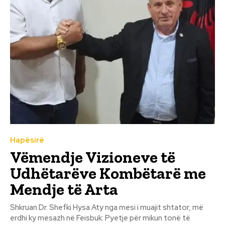
Hapësirë
Vëmendje Vizioneve të
Udhëtarëve Kombëtarë me
Mendje të Arta
Shkruan Dr. Shefki Hysa Aty nga mesi i muajit shtator, më
erdhi ky mesazh në Feisbuk: Pyetje për mikun tonë të