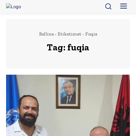
Ballina
Etiketimet
Fuqia
Tag:
fuqia