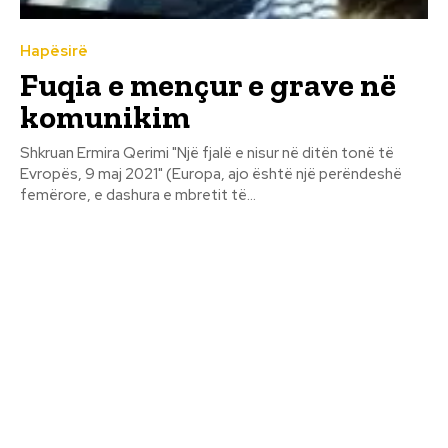
Hapësirë
Fuqia e mençur e grave në
komunikim
Shkruan Ermira Qerimi "Një fjalë e nisur në ditën tonë të
Evropës, 9 maj 2021" (Europa, ajo është një perëndeshë
femërore, e dashura e mbretit të...