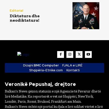
Editorial
Diktatura dhe
neodiktatura!
Dizajni:
BMC Computer
FJALA e LIRË
Shqipëria-Etnike.com
Kontakti
Veronikë Pepushaj, drejtore
Balkan's News gëzon statusin e një Agjencie të Pavarur dhe të
lirë Mediatike. Ka reporterët e vet në Shqipëri, New York,
Londër, Paris, Romë, Bruksel, Frankfurt am Main.
Balkan's News është një portal ku fjala e lirë ndihet vërtet e lirë