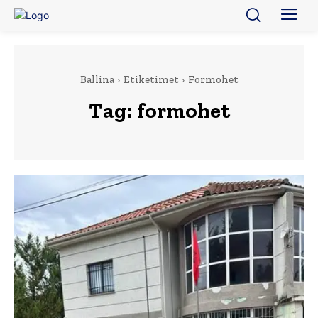
Ballina
Etiketimet
Formohet
Tag:
formohet