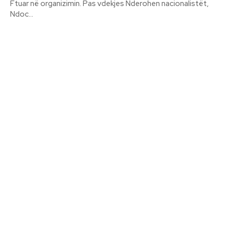
Ftuar në organizimin. Pas vdekjes Nderohen nacionalistët,
Ndoc...