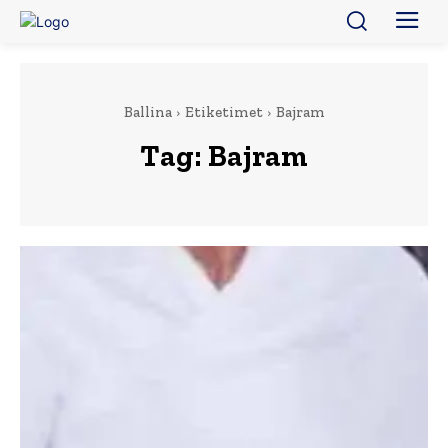
Ballina
Etiketimet
Bajram
Tag:
Bajram