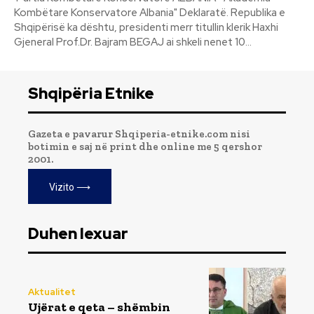
Kombëtare Konservatore Albania" Deklaratë. Republika e
Shqipërisë ka dështu, presidenti merr titullin klerik Haxhi
Gjeneral Prof.Dr. Bajram BEGAJ ai shkeli nenet 10...
Shqipëria Etnike
Gazeta e pavarur Shqiperia-etnike.com nisi
botimin e saj në print dhe online me 5 qershor
2001.
Vizito ⟶
Duhen lexuar
Aktualitet
Ujërat e qeta – shëmbin