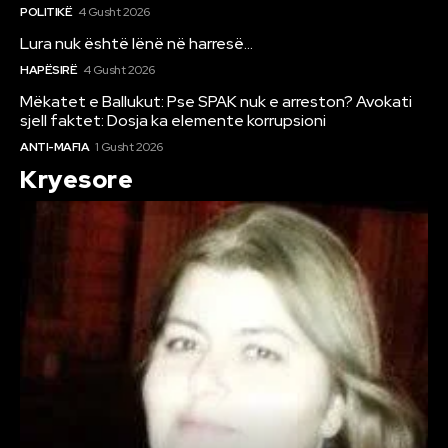
POLITIKË
4 Gusht 2026
Lura nuk është lënë në harresë…
HAPËSIRË
4 Gusht 2026
Mëkatet e Ballukut: Pse SPAK nuk e arreston? Avokati
sjell faktet: Dosja ka elemente korrupsioni
ANTI-MAFIA
1 Gusht 2026
Kryesore