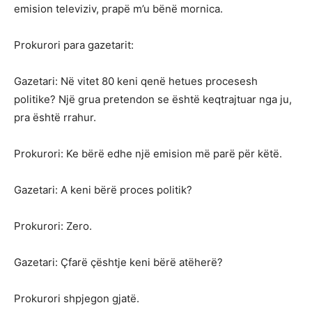
emision televiziv, prapë m’u bënë mornica.
Prokurori para gazetarit:
Gazetari: Në vitet 80 keni qenë hetues procesesh
politike? Një grua pretendon se është keqtrajtuar nga ju,
pra është rrahur.
Prokurori: Ke bërë edhe një emision më parë për këtë.
Gazetari: A keni bërë proces politik?
Prokurori: Zero.
Gazetari: Çfarë çështje keni bërë atëherë?
Prokurori shpjegon gjatë.