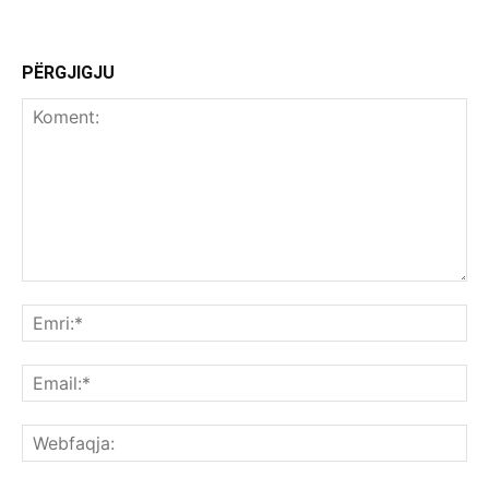
PËRGJIGJU