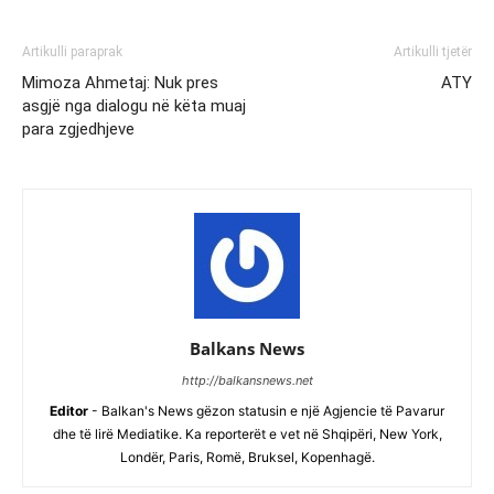
Artikulli paraprak
Artikulli tjetër
Mimoza Ahmetaj: Nuk pres
ATY
asgjë nga dialogu në këta muaj
para zgjedhjeve
Balkans News
http://balkansnews.net
Editor
- Balkan's News gëzon statusin e një Agjencie të Pavarur
dhe të lirë Mediatike. Ka reporterët e vet në Shqipëri, New York,
Londër, Paris, Romë, Bruksel, Kopenhagë.