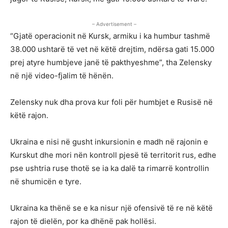
– Advertisement –
“Gjatë operacionit në Kursk, armiku i ka humbur tashmë
38.000 ushtarë të vet në këtë drejtim, ndërsa gati 15.000
prej atyre humbjeve janë të pakthyeshme”, tha Zelensky
në një video-fjalim të hënën.
Zelensky nuk dha prova kur foli për humbjet e Rusisë në
këtë rajon.
Ukraina e nisi në gusht inkursionin e madh në rajonin e
Kurskut dhe mori nën kontroll pjesë të territorit rus, edhe
pse ushtria ruse thotë se ia ka dalë ta rimarrë kontrollin
në shumicën e tyre.
Ukraina ka thënë se e ka nisur një ofensivë të re në këtë
rajon të dielën, por ka dhënë pak hollësi.