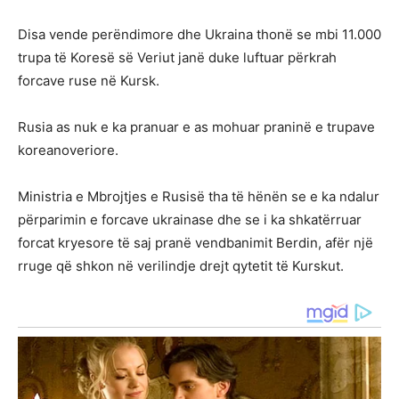
Disa vende perëndimore dhe Ukraina thonë se mbi 11.000
trupa të Koresë së Veriut janë duke luftuar përkrah
forcave ruse në Kursk.
Rusia as nuk e ka pranuar e as mohuar praninë e trupave
koreanoveriore.
Ministria e Mbrojtjes e Rusisë tha të hënën se e ka ndalur
përparimin e forcave ukrainase dhe se i ka shkatërruar
forcat kryesore të saj pranë vendbanimit Berdin, afër një
rruge që shkon në verilindje drejt qytetit të Kurskut.