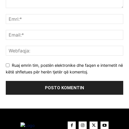
Ruaj emrin tim, postën elektronike dhe faqen e internetit në
këtë shfletues për herën tjetër që komentoj.