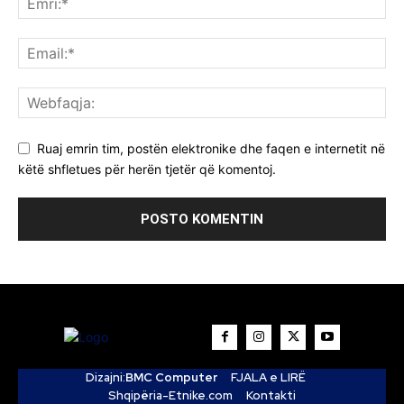
Ruaj emrin tim, postën elektronike dhe faqen e internetit në
këtë shfletues për herën tjetër që komentoj.
Dizajni:
BMC Computer
FJALA e LIRË
Shqipëria-Etnike.com
Kontakti