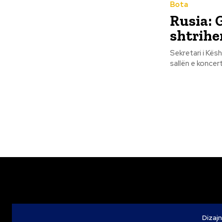
Bota
Rusia: 
shtrihe
Sekretari i Kësh
sallën e koncer
Dizajn