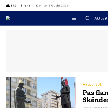
C
37.3
Tirana
E enjte, 6 Gusht 2026
Aktuali
Aktualitet
Pas fla
Skënder