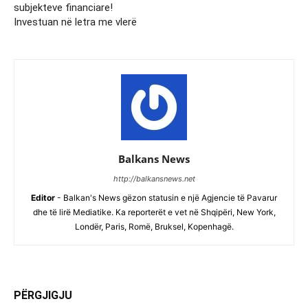
subjekteve financiare!
Investuan në letra me vlerë
Balkans News
http://balkansnews.net
Editor
- Balkan's News gëzon statusin e një Agjencie të Pavarur
dhe të lirë Mediatike. Ka reporterët e vet në Shqipëri, New York,
Londër, Paris, Romë, Bruksel, Kopenhagë.
PËRGJIGJU