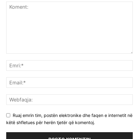
Ruaj emrin tim, postën elektronike dhe faqen e internetit në
këtë shfletues për herën tjetër që komentoj.