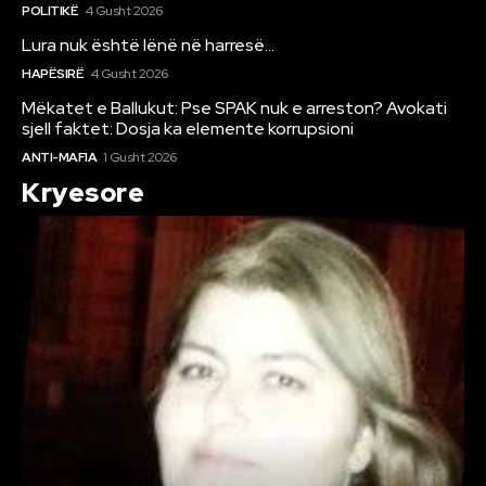
POLITIKË
4 Gusht 2026
Lura nuk është lënë në harresë…
HAPËSIRË
4 Gusht 2026
Mëkatet e Ballukut: Pse SPAK nuk e arreston? Avokati
sjell faktet: Dosja ka elemente korrupsioni
ANTI-MAFIA
1 Gusht 2026
Kryesore