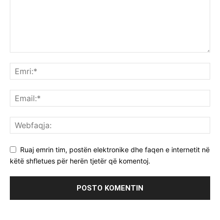
Ruaj emrin tim, postën elektronike dhe faqen e internetit në
këtë shfletues për herën tjetër që komentoj.