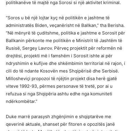
politikanëve të majtë nga Sorosi si një aktivitet kriminal.
“Soros u bë një lojtar kyç në politikën e jashtme të
administratës Biden, veçanërisht në Ballkan,” tha Berisha.
“Në mënyrë të çuditshme, politika e jashtme e Sorosit për
Ballkanin përkonte me politikën e Ministrit të Jashtëm të
Rusisë, Sergey Lavrov. Përveç projektit për reformën në
drejtësi, projekti më i famshëm i Sorosit ishte ai për
ndryshimin e kufijve dhe shkëmbimin territorial në rajon, i
cili do të ndante Kosovën mes Shqipërisë dhe Serbisë.
Millosheviçi propozoi të njëjtin projekt disa herë gjatë
viteve 1992-93, përmes personave të tretë, por ai u
refuzua si nga Shqipëria ashtu edhe nga komuniteti
ndërkombëtar.”
Duke marrë parasysh zhgënjimin e shqiptarëve me
qeverinë aktuale, shanset për fitoren e opozitës janë