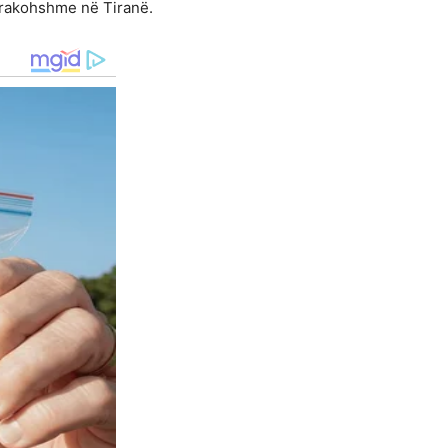
parakohshme në Tiranë.