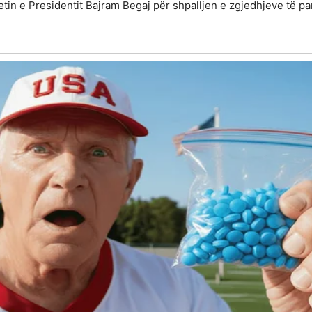
etin e Presidentit Bajram Begaj për shpalljen e zgjedhjeve të 