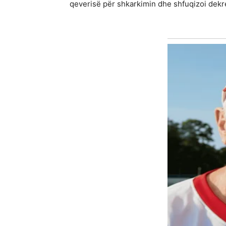
qeverisë për shkarkimin dhe shfuqizoi dekr