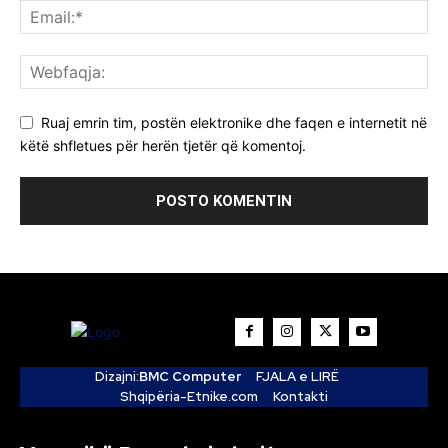
Ruaj emrin tim, postën elektronike dhe faqen e internetit në
këtë shfletues për herën tjetër që komentoj.
Dizajni:
BMC Computer
FJALA e LIRË
Shqipëria-Etnike.com
Kontakti