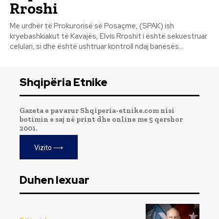
Rroshi
Me urdhër të Prokurorisë së Posaçme, (SPAK) ish
kryebashkiakut të Kavajës, Elvis Rroshit i është sekuestruar
celulari, si dhe është ushtruar kontroll ndaj banesës...
Shqipëria Etnike
Gazeta e pavarur Shqiperia-etnike.com nisi
botimin e saj në print dhe online me 5 qershor
2001.
Vizito ⟶
Duhen lexuar