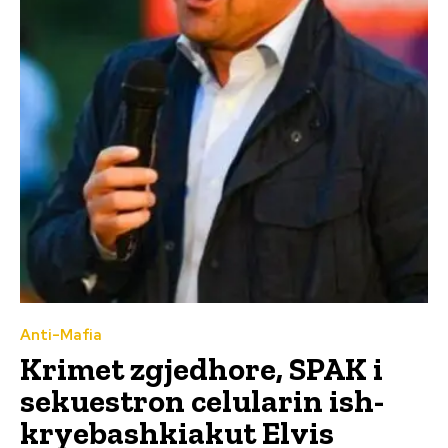
Anti-Mafia
Krimet zgjedhore, SPAK i
sekuestron celularin ish-
kryebashkiakut Elvis