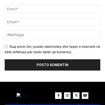
Ruaj emrin tim, postën elektronike dhe faqen e internetit në
këtë shfletues për herën tjetër që komentoj.