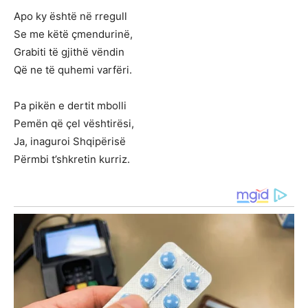
Apo ky është në rregull
Se me këtë çmendurinë,
Grabiti të gjithë vëndin
Që ne të quhemi varfëri.
Pa pikën e dertit mbolli
Pemën që çel vështirësi,
Ja, inaguroi Shqipërisë
Përmbi t’shkretin kurriz.