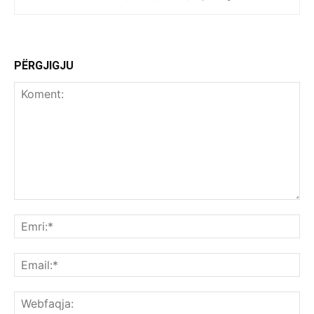
PËRGJIGJU