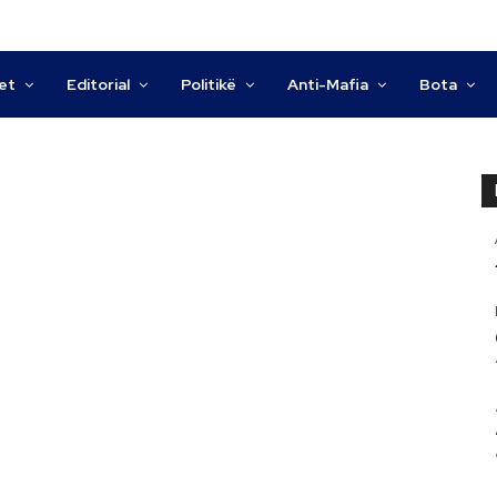
tet
Editorial
Politikë
Anti-Mafia
Bota