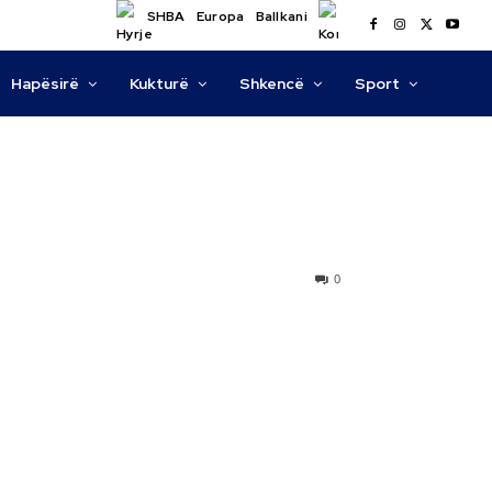
SHBA
Europa
Ballkani
Hapësirë
Kukturë
Shkencë
Sport
0