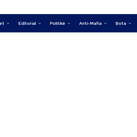
tet
Editorial
Politikë
Anti-Mafia
Bota