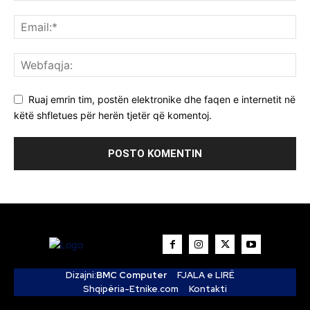
Ruaj emrin tim, postën elektronike dhe faqen e internetit në
këtë shfletues për herën tjetër që komentoj.
Dizajni:
BMC Computer
FJALA e LIRË
Shqipëria-Etnike.com
Kontakti