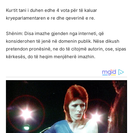
Kurtit tani i duhen edhe 4 vota për të kaluar
kryeparlamentaren e re dhe qeverinë e re.
Shënim: Disa imazhe gjenden nga interneti, që
konsiderohen të jenë në domenin publik. Nëse dikush
pretendon pronësinë, ne do të citojmë autorin, ose, sipas
kërkesës, do të heqim menjëherë imazhin.