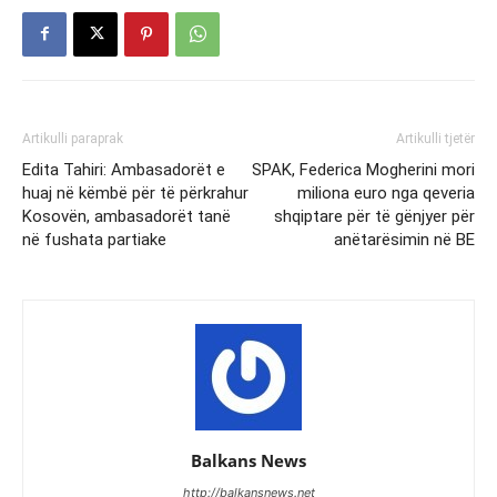
Artikulli paraprak
Artikulli tjetër
Edita Tahiri: Ambasadorët e
SPAK, Federica Mogherini mori
huaj në këmbë për të përkrahur
miliona euro nga qeveria
Kosovën, ambasadorët tanë
shqiptare për të gënjyer për
në fushata partiake
anëtarësimin në BE
Balkans News
http://balkansnews.net