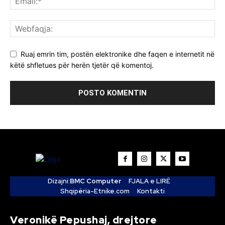
Ruaj emrin tim, postën elektronike dhe faqen e internetit në
këtë shfletues për herën tjetër që komentoj.
Dizajni:
BMC Computer
FJALA e LIRË
Shqipëria-Etnike.com
Kontakti
Veronikë Pepushaj, drejtore