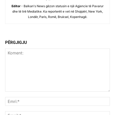
Editor
- Balkan's News gëzon statusin e një Agjencie të Pavarur
dhe të lirë Mediatike. Ka reporterët e vet në Shqipëri, New York,
Londër, Paris, Romë, Bruksel, Kopenhagë.
PËRGJIGJU