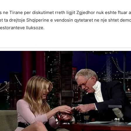
s ne Tirane per diskutimet rreth ligjit Zgjedhor nuk eshte ftuar
 ta drejtoje Shqiperine e vendosin qytetaret ne nje shtet demokr
restoranteve lluksoze.