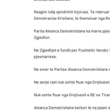
Reagim ndaj qendrimit Injorues. Te nderuar 
Demokracise Kristiane, te themeluar nga Rob
Partia Aleanca Demokristiane ka marre pjese 
Zgjedhor.
Ne Zgjedhjet e fundit per Pushtetin Vendor 
pjesmarrese.
Ne emer te Partise Aleanca Demokristiane 
Ne asnje rast nuk eshte ftuar nga Drejtuesi
Nuk eshte ftuar nga Drejtuesit e BE ne Tira
Aleanca Demokristiane kerkon te na jepen sh