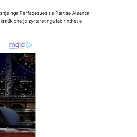
 asnje nga Perfaqesuesit e Partise Aleanca
atik dhe jo zyrtaret nga labirinthet e