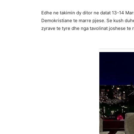
Edhe ne takimin dy ditor ne datat 13-14 Mar
Demokristiane te marre pjese. Se kush duhet
zyrave te tyre dhe nga tavolinat joshese te 