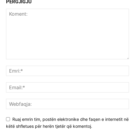
PËRGJIGJU
Ruaj emrin tim, postën elektronike dhe faqen e internetit në
këtë shfletues për herën tjetër që komentoj.