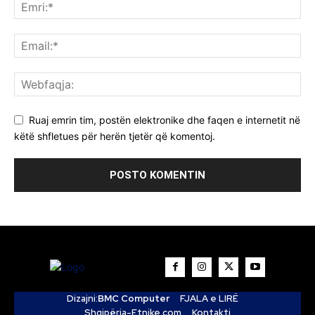
Ruaj emrin tim, postën elektronike dhe faqen e internetit në
këtë shfletues për herën tjetër që komentoj.
Dizajni:
BMC Computer
FJALA e LIRË
Shqipëria-Etnike.com
Kontakti