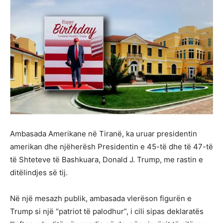
Ambasada Amerikane në Tiranë, ka uruar presidentin
amerikan dhe njëherësh Presidentin e 45-të dhe të 47-të
të Shteteve të Bashkuara, Donald J. Trump, me rastin e
ditëlindjes së tij.
Në një mesazh publik, ambasada vlerëson figurën e
Trump si një “patriot të palodhur”, i cili sipas deklaratës