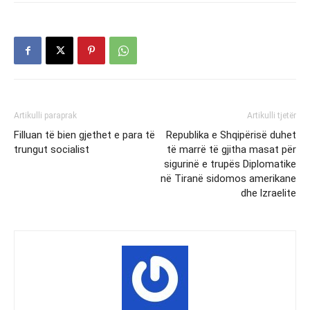
Artikulli paraprak
Artikulli tjetër
Filluan të bien gjethet e para të
Republika e Shqipërisë duhet
trungut socialist
të marrë të gjitha masat për
sigurinë e trupës Diplomatike
në Tiranë sidomos amerikane
dhe lzraelite