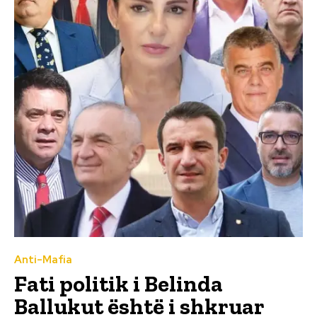
Anti-Mafia
Fati politik i Belinda
Ballukut është i shkruar