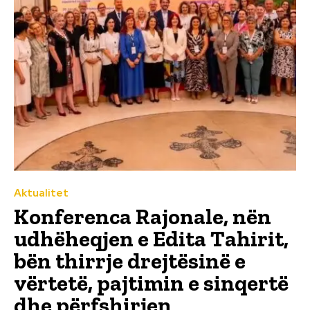
Aktualitet
Konferenca Rajonale, nën
udhëheqjen e Edita Tahirit,
bën thirrje drejtësinë e
vërtetë, pajtimin e sinqertë
dhe përfshirjen