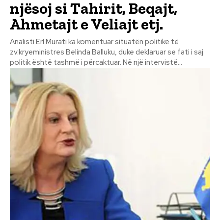
njësoj si Tahirit, Beqajt,
Ahmetajt e Veliajt etj.
Analisti Erl Murati ka komentuar situatën politike të
zv.kryeministres Belinda Balluku, duke deklaruar se fati i saj
politik është tashmë i përcaktuar. Në një intervistë...