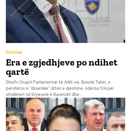
Politikë
Era e zgjedhjeve po ndihet
qartë
Shefi i Grupit Parlamentar të AAK-së, Besnik Tahiri, e
përshkroi si “dinamike” ditën e djeshme, ndërsa foli për
zhvillimet në Kryesinë e Kuvendit dhe...