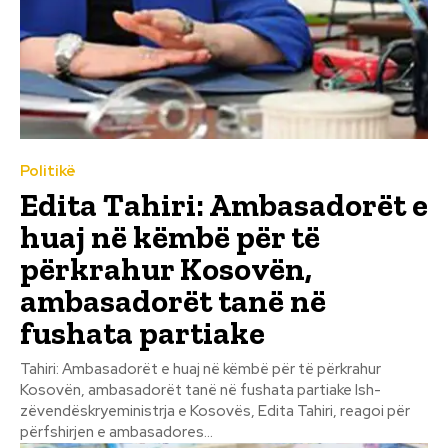
Politikë
Edita Tahiri: Ambasadorët e
huaj në këmbë për të
përkrahur Kosovën,
ambasadorët tanë në
fushata partiake
Tahiri: Ambasadorët e huaj në këmbë për të përkrahur
Kosovën, ambasadorët tanë në fushata partiake Ish-
zëvendëskryeministrja e Kosovës, Edita Tahiri, reagoi për
përfshirjen e ambasadores...