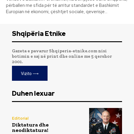
përballen me sfida për të arritur standardet e Bashkimit
Europian në ekonomi, çështjet sociale, qeverisje...
Shqipëria Etnike
Gazeta e pavarur Shqiperia-etnike.com nisi
botimin e saj në print dhe online me 5 qershor
2001.
Vizito ⟶
Duhen lexuar
Editorial
Diktatura dhe
neodiktatura!