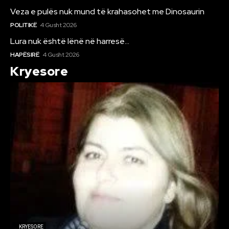
Veza e pulës nuk mund të krahasohet me Dinosaurin
POLITIKË
4 Gusht 2026
Lura nuk është lënë në harresë…
HAPËSIRË
4 Gusht 2026
Kryesore
KRYESORE