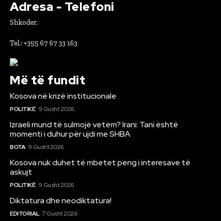
Adresa - Telefoni
Shkoder.
Tel.: +355 67 67 33 163
Më të fundit
Kosova në krizë institucionale
POLITIKË
9 Gusht 2026
Izraeli mund të sulmojë vetëm? Irani: Tani është
momenti i duhur për ujdi me SHBA
BOTA
9 Gusht 2026
Kosova nuk duhet të mbetet peng i interesave të
askujt
POLITIKË
9 Gusht 2026
Diktatura dhe neodiktatura!
EDITORIAL
7 Gusht 2026