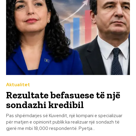
Aktualitet
Rezultate befasuese të një
sondazhi kredibil
Pas shpërndarjes së Kuvendit, një kompani e specializuar
për matjen e opinionit publik ka realizuar një sondazh të
gjerë me mbi 18,000 respondentë. Pyetja...