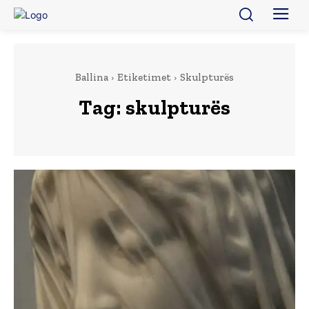
Ballina
Etiketimet
Skulpturës
Tag:
skulpturës