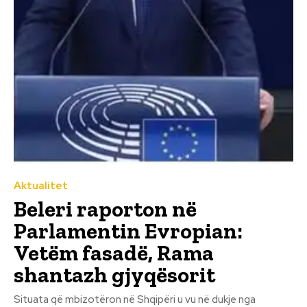
Aktualitet
Beleri raporton në
Parlamentin Evropian:
Vetëm fasadë, Rama
shantazh gjyqësorit
Situata që mbizotëron në Shqipëri u vu në dukje nga