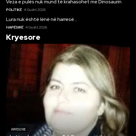
Veza e pulës nuk mund të krahasohet me Dinosaurin
POLITIKË
4 Gusht 2026
Lura nuk është lënë në harresë…
HAPËSIRË
4 Gusht 2026
Kryesore
KRYESORE