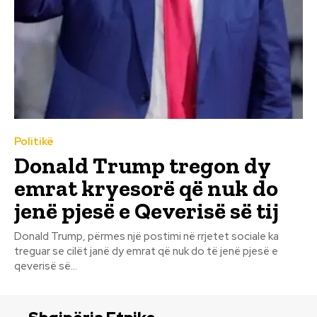
Politikë
Donald Trump tregon dy
emrat kryesorë që nuk do
jenë pjesë e Qeverisë së tij
Donald Trump, përmes një postimi në rrjetet sociale ka
treguar se cilët janë dy emrat që nuk do të jenë pjesë e
qeverisë së...