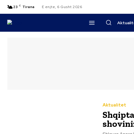
C
23
Tirana
E enjte, 6 Gusht 2026
Aktuali
Aktualitet
Shqipta
shovini