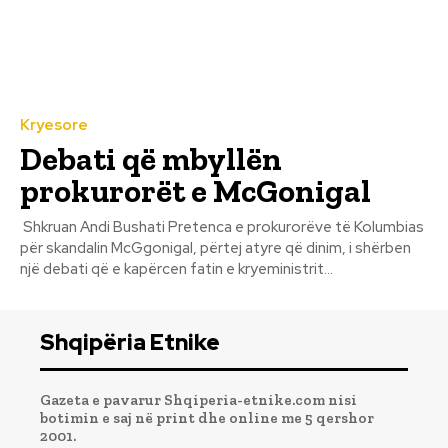
Kryesore
Debati që mbyllën
prokurorët e McGonigal
Shkruan Andi Bushati Pretenca e prokurorëve të Kolumbias
për skandalin McGgonigal, përtej atyre që dinim, i shërben
një debati që e kapërcen fatin e kryeministrit...
Shqipëria Etnike
Gazeta e pavarur Shqiperia-etnike.com nisi
botimin e saj në print dhe online me 5 qershor
2001.