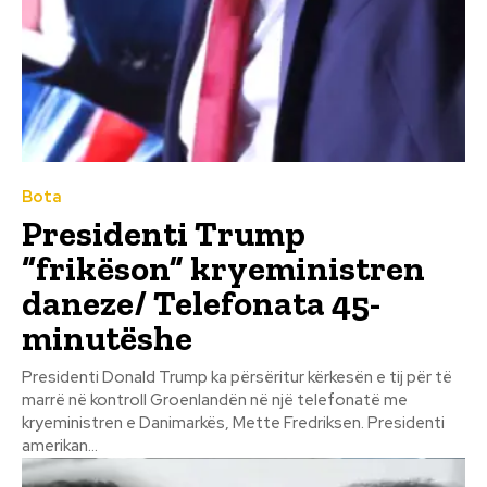
Bota
Presidenti Trump
“frikëson” kryeministren
daneze/ Telefonata 45-
minutëshe
Presidenti Donald Trump ka përsëritur kërkesën e tij për të
marrë në kontroll Groenlandën në një telefonatë me
kryeministren e Danimarkës, Mette Fredriksen. Presidenti
amerikan...