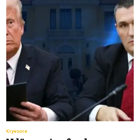
Kryesore