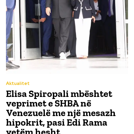
Aktualitet
Elisa Spiropali mbështet
veprimet e SHBA në
Venezuelë me një mesazh
hipokrit, pasi Edi Rama
vetëm hesht