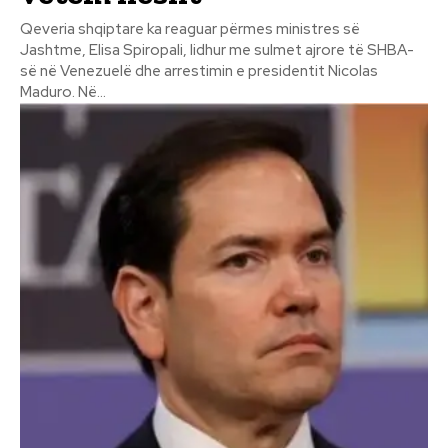
Qeveria shqiptare ka reaguar përmes ministres së
Jashtme, Elisa Spiropali, lidhur me sulmet ajrore të SHBA-
së në Venezuelë dhe arrestimin e presidentit Nicolas
Maduro. Në...