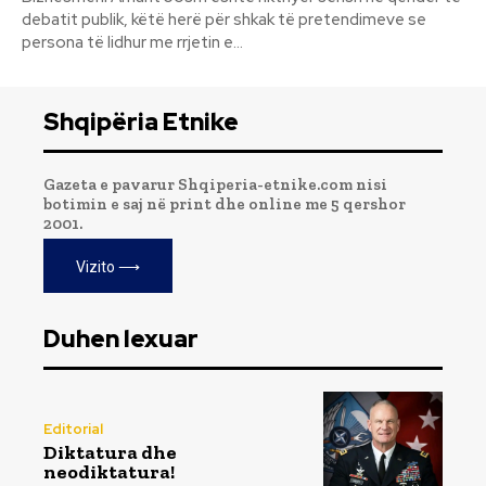
debatit publik, këtë herë për shkak të pretendimeve se
persona të lidhur me rrjetin e...
Shqipëria Etnike
Gazeta e pavarur Shqiperia-etnike.com nisi
botimin e saj në print dhe online me 5 qershor
2001.
Vizito ⟶
Duhen lexuar
Editorial
Diktatura dhe
neodiktatura!