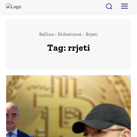
Ballina
Etiketimet
Rrjeti
Tag:
rrjeti