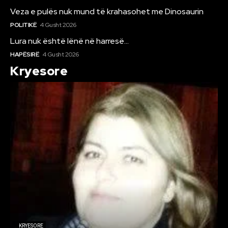
Veza e pulës nuk mund të krahasohet me Dinosaurin
POLITIKË
4 Gusht 2026
Lura nuk është lënë në harresë…
HAPËSIRË
4 Gusht 2026
Kryesore
KRYESORE